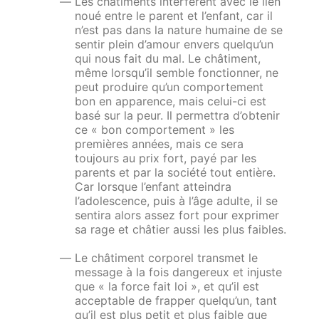
Les châtiments interfèrent avec le lien
noué entre le parent et l’enfant, car il
n’est pas dans la nature humaine de se
sentir plein d’amour envers quelqu’un
qui nous fait du mal. Le châtiment,
même lorsqu’il semble fonctionner, ne
peut produire qu’un comportement
bon en apparence, mais
celui-ci est
basé sur la peur. Il permettra d’obtenir
ce « bon comportement » les
premières années, mais ce sera
toujours au prix fort, payé par les
parents et par la société tout entière.
Car lorsque l’enfant atteindra
l’adolescence, puis à l’âge adulte, il se
sentira alors assez fort pour exprimer
sa rage et châtier aussi les plus faibles.
Le châtiment corporel transmet le
message à la fois dangereux et injuste
que « la force fait loi », et qu’il est
acceptable de frapper quelqu’un, tant
qu’il est plus petit et plus faible que