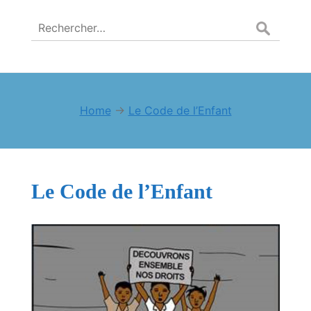
Rechercher :
Home
→
Le Code de l’Enfant
Le Code de l’Enfant